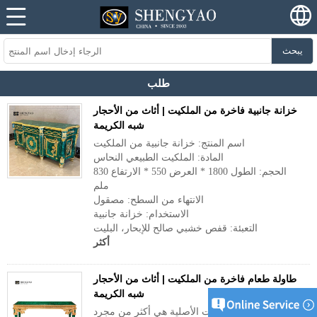
يبحث
طلب
خزانة جانبية فاخرة من الملكيت | أثاث من الأحجار
شبه الكريمة
اسم المنتج: خزانة جانبية من الملكيت
المادة: الملكيت الطبيعي النحاس
الحجم: الطول 1800 * العرض 550 * الارتفاع 830
ملم
الانتهاء من السطح: مصقول
الاستخدام: خزانة جانبية
التعبئة: قفص خشبي صالح للإبحار، البليت
أكثر
طاولة طعام فاخرة من الملكيت | أثاث من الأحجار
شبه الكريمة
طاولة طعام الملكيت الأصلية هي أكثر من مجرد