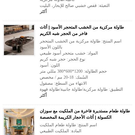
التعبئة: قفص خشبي صالح للإبحار، البليت
أكثر
طاولة مركزية من الخشب المتحجر الأسود | أثاث
فاخر من الحجر شبه الكريم
اسم المنتج: طاولة مركزية من الخشب المتحجر
باللون الأسود
المواد: خشب متحجر أسود طبيعي
نوع الحجر: حجر شبه كريم
اللون: أسود
حجم الطاولة: 1200*600*380 مللي متر
السُمك: 18-20 مم / مخصص
الانتهاء من السطح: مصقول
التطبيق: طاولة مركزية/طاولة جانبية/طاولة قهوة
أكثر
طاولة طعام مستديرة فاخرة من الملكيت مع سوزان
الكسولة | أثاث الأحجار الكريمة المخصصة
اسم المنتج: طاولة طعام الملكيت
المادة: الملكيت الطبيعي