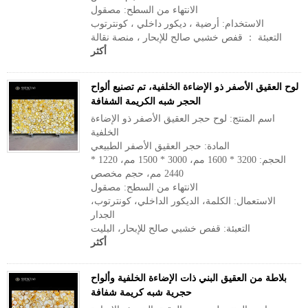
الانتهاء من السطح: مصقول
الاستخدام: أرضية ، ديكور داخلي ، كونترتوب
التعبئة ： قفص خشبي صالح للإبحار ، منصة نقالة
أكثر
لوح العقيق الأصفر ذو الإضاءة الخلفية، تم تصنيع ألواح
الحجر شبه الكريمة الشفافة
اسم المنتج: لوح حجر العقيق الأصفر ذو الإضاءة
الخلفية
المادة: حجر العقيق الأصفر الطبيعي
الحجم: 3200 * 1600 مم، 3000 * 1500 مم، 1220 *
2440 مم، حجم مخصص
الانتهاء من السطح: مصقول
الاستعمال: الكلمة، الديكور الداخلي، كونترتوب،
الجدار
التعبئة: قفص خشبي صالح للإبحار، البليت
أكثر
بلاطة من العقيق البني ذات الإضاءة الخلفية وألواح
حجرية شبه كريمة شفافة