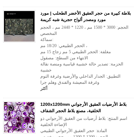
بلاطة كبيرة من حجر العقيق الأخضر الطحلب | مورد
مورد ومصدر ألواح حجرية شبه كريمة
الحجم: 3000 * 1500 مم ، 1220 * 2440 مم ، الحجم
المخصص
سماكة:
الحجر الطبيعي: 18/20 مم ،
مغلفة: الحجر الطبيعي 5 مم زجاج 15 مم
الانتهاء من السطح: مصقول
الحزمة: تصدير حالة خشبية قياسية ومنصة نقالة
خشبية
التطبيق: الجدار الداخلي والأرضية وغرفة النوم
وغرفة المعيشة والفندق وهلم جرا
أكثر
1200x1200mm بلاط الأرضيات العقيق الأرجواني
الخلفية، مصنع بلاط الحجر الشفاف
اسم المنتج: بلاط أرضيات من العقيق الأرجواني ذو
الإضاءة الخلفية
المادة: حجر العقيق الأرجواني الطبيعي
الحجم: 1200 * 1200 مم، حجم مخصص