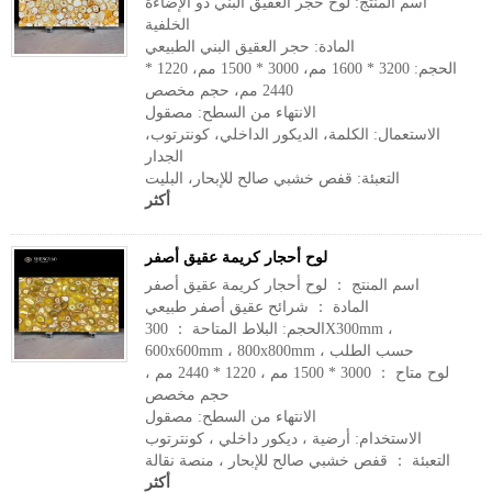
اسم المنتج: لوح حجر العقيق البني ذو الإضاءة
الخلفية
المادة: حجر العقيق البني الطبيعي
الحجم: 3200 * 1600 مم، 3000 * 1500 مم، 1220 *
2440 مم، حجم مخصص
الانتهاء من السطح: مصقول
الاستعمال: الكلمة، الديكور الداخلي، كونترتوب،
الجدار
التعبئة: قفص خشبي صالح للإبحار، البليت
أكثر
لوح أحجار كريمة عقيق أصفر
اسم المنتج ： لوح أحجار كريمة عقيق أصفر
المادة ： شرائح عقيق أصفر طبيعي
الحجم: البلاط المتاحة ： 300X300mm ،
600x600mm ، 800x800mm ، حسب الطلب
لوح متاح ： 3000 * 1500 مم ، 1220 * 2440 مم ،
حجم مخصص
الانتهاء من السطح: مصقول
الاستخدام: أرضية ، ديكور داخلي ، كونترتوب
التعبئة ： قفص خشبي صالح للإبحار ، منصة نقالة
أكثر