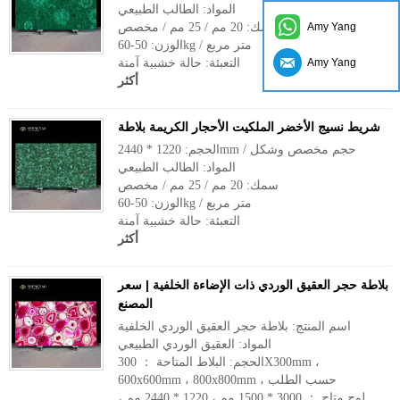
المواد: الطالب الطبيعي
Amy Yang
سمك: 20 مم / 25 مم / مخصص
الوزن: 50-60kg / متر مربع
Amy Yang
التعبئة: حالة خشبية آمنة
أكثر
شريط نسيج الأخضر الملكيت الأحجار الكريمة بلاطة
الحجم: 1220 * 2440mm / حجم مخصص وشكل
المواد: الطالب الطبيعي
سمك: 20 مم / 25 مم / مخصص
الوزن: 50-60kg / متر مربع
التعبئة: حالة خشبية آمنة
أكثر
بلاطة حجر العقيق الوردي ذات الإضاءة الخلفية | سعر
المصنع
اسم المنتج: بلاطة حجر العقيق الوردي الخلفية
المواد: العقيق الوردي الطبيعي
الحجم: البلاط المتاحة ： 300X300mm ،
600x600mm ، 800x800mm ، حسب الطلب
لوح متاح ： 3000 * 1500 مم ، 1220 * 2440 مم ،