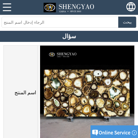
يبحث
سؤال
اسم المنتج