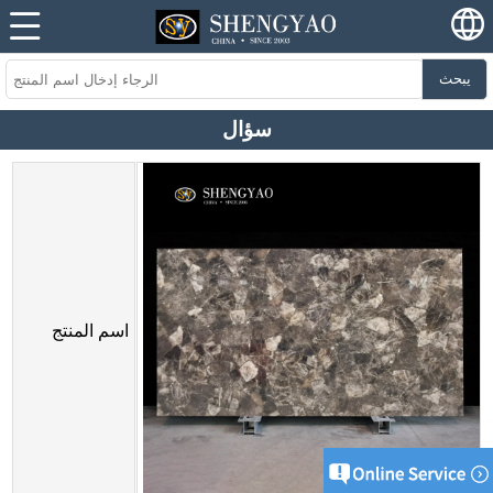
يبحث
سؤال
اسم المنتج