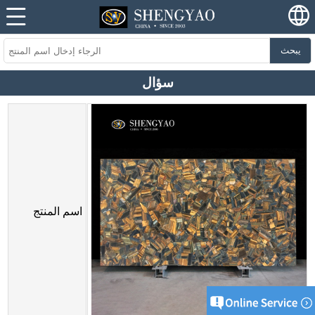
يبحث
سؤال
اسم المنتج