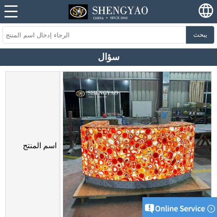
يبحث
سؤال
اسم المنتج