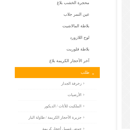
محجرة الخشب بلاغ
عين النمر جلاب
بلاطة المالاشيت
لوح اللازورد
بلاطة فلوريت
آخر الأحجار الكريمة بلاغ
طلب
زخرفة الجدار
الأرضيات
الملكيت للأثاث / الديكور
جزيرة الأحجار الكريمة / طاولة البار
حوض غسيل أحجار كريمة