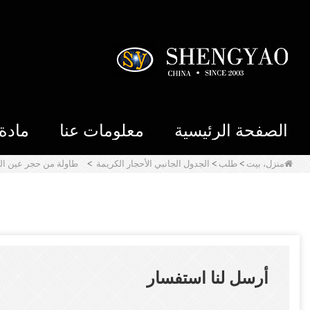
الصفحة الرئيسية
معلومات عنا
مادة
منزل، بيت
>
طلب
>
الجدول الجانبي الأحجار الكريمة
>
طاولة من حجر عين الن
أرسل لنا استفسار