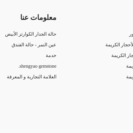
معلومات عنا
ور
حالة الجدار الكوارتز الأبيض
أحجار الكريمة
عين النمر - حالة الفندق
ار الكريمة
خدمة
يمة
shengyao gemstone.
مة
العلامة التجارية و المعرفة