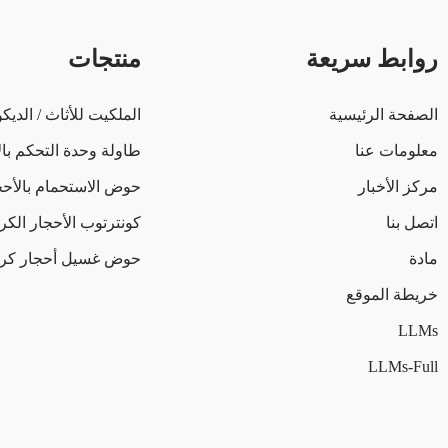
روابط سريعة
منتجات
الصفحة الرئيسية
الملكيت للأثاث / الديك
معلومات عنا
طاولة وحدة التحكم بال
مركز الأخبار
حوض الاستحمام بالأحج
اتصل بنا
كونترتوب الأحجار الكر
مادة
حوض غسيل أحجار كري
خريطة الموقع
LLMs
LLMs-Full