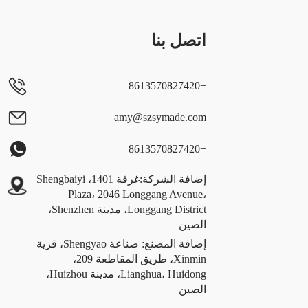
اتصل بنا
+8613570827420
amy@szsymade.com
+8613570827420
إضافة الشركة:غرفة 1401، Shengbaiyi
Plaza، 2046 Longgang Avenue،
Longgang District، مدينة Shenzhen،
الصين
إضافة المصنع: صناعة Shengyao، قرية
Xinmin، طريق المقاطعة 209،
Lianghua، Huidong، مدينة Huizhou،
الصين