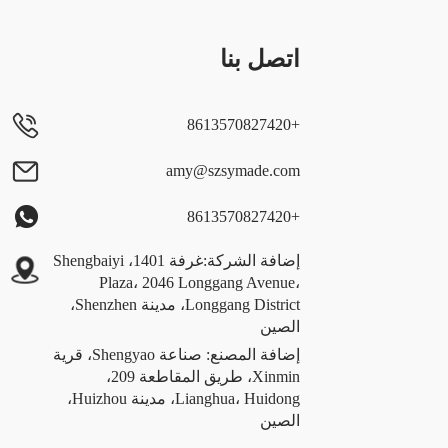
اتصل بنا
+8613570827420
amy@szsymade.com
+8613570827420
إضافة الشركة:غرفة 1401، Shengbaiyi
Plaza، 2046 Longgang Avenue،
Longgang District، مدينة Shenzhen،
الصين
إضافة المصنع: صناعة Shengyao، قرية
Xinmin، طريق المقاطعة 209،
Lianghua، Huidong، مدينة Huizhou،
الصين