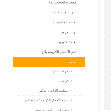
محجرة الخشب بلاغ
عين النمر جلاب
بلاطة المالاشيت
لوح اللازورد
بلاطة فلوريت
آخر الأحجار الكريمة بلاغ
طلب
زخرفة الجدار
الأرضيات
الملكيت للأثاث / الديكور
جزيرة الأحجار الكريمة / طاولة البار
حوض غسيل أحجار كريمة