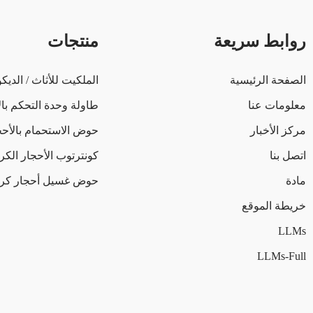
روابط سريعة
منتجات
الصفحة الرئيسية
الملكيت للأثاث / الديك
معلومات عنا
طاولة وحدة التحكم بال
مركز الأخبار
حوض الاستحمام بالأحج
اتصل بنا
كونترتوب الأحجار الكر
مادة
حوض غسيل أحجار كري
خريطة الموقع
LLMs
LLMs-Full