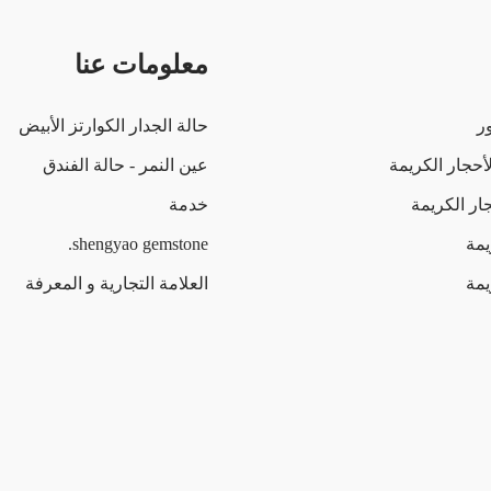
معلومات عنا
ور
حالة الجدار الكوارتز الأبيض
أحجار الكريمة
عين النمر - حالة الفندق
ار الكريمة
خدمة
يمة
shengyao gemstone.
مة
العلامة التجارية و المعرفة