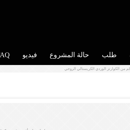
طلب
حالة المشروع
فيديو
FAQ
م من الكوارتز الوردي الكريستالي الروحي