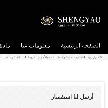
الصفحة الرئيسية
معلومات عنا
مادة
منزل، بيت
>
طلب
>
طاولة وحدة التحكم بالأحجار الكريمة
>
طاولة وحدة التحك
أرسل لنا استفسار