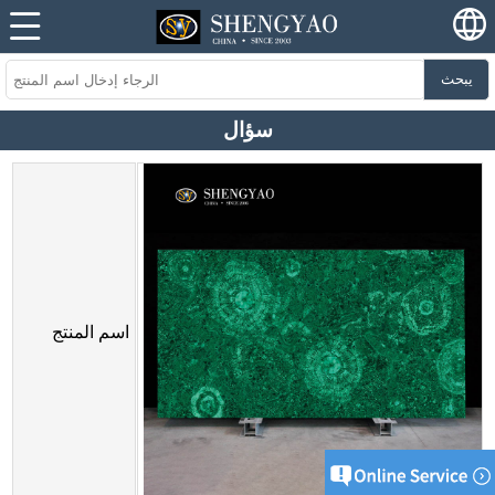
يبحث
سؤال
اسم المنتج