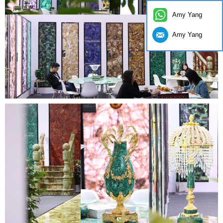
Amy Yang
Amy Yang