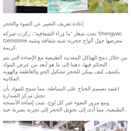
إعادة تعريف التعبير عن الضوء والحجر
تحت شعار "ما وراء الشفافية"، ركزت شركة Shengyao
Gemstone معرضها حول ألواح حجرية شبه شفافة وشبه
كريمة.
من خلال دمج الهياكل المعدنية الطبيعية مع الإضاءة التي يتم
التحكم فيها، ذهبنا إلى ما هو أبعد من عرض المواد -
يكشف كيف يمكن للحجر تشكيل الجو والعاطفة والهوية
المكانية.
اعتمد تصميم الجناح على البساطة، مما سمح للمواد بأن
تحتل مركز الصدارة.
ومع مرور الضوء عبر كل لوح، تمت إضاءة الأنسجة
الطبيعية، مما أدى إلى تحويل الحجر إلى تجربة بصرية حية.