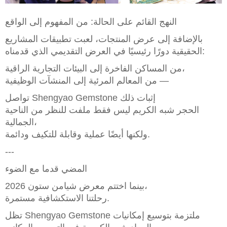
النهج القائم على الحالة: من المفهوم إلى الواقع
بالإضافة إلى عرض المنتجات، لعبت تطبيقات المشاريع
الحقيقية دورًا رئيسيًا في العرض التقديمي الذي قدمناه:
من المساكن الفاخرة إلى البيئات التجارية الراقية،
من المعالم المرئية إلى المنشآت الوظيفية —
تواصل Shengyao Gemstone إثبات ذلك
الحجر شبه الكريم ليس فقط ملفت للنظر من الناحية
الجمالية،
ولكنها أيضًا عملية وقابلة للتكيف ودائمة.
---
المضي قدما مع الضوء
بينما اختتم معرض شيامن ستون 2026،
رحلتنا الاستكشافية مستمرة.
تظل Shengyao Gemstone ملتزمة بتوسيع إمكانيات