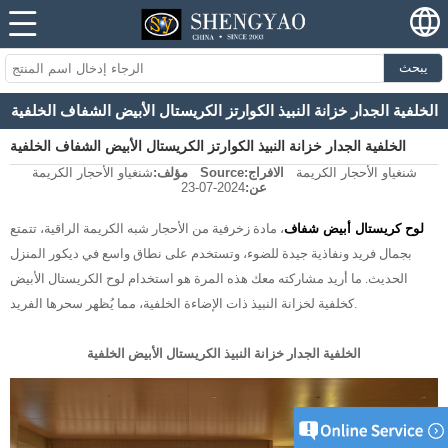
يبحث
الخلفية الجدار خزانة النبيذ الكوارتز الكريستال الأبيض الشفاف الخلفية
الخلفية الجدار خزانة النبيذ الكوارتز الكريستال الأبيض الشفاف الخلفية
شنغياو الأحجار الكريمة
الافراج
Source:
مؤلف:
شنغياو الأحجار الكريمة
عن:
2024-07-23
لوح كريستال أبيض شفاف
، مادة زخرفية من الأحجار شبه الكريمة الراقية، تتمتع
بجمال فريد ونفاذية جيدة للضوء، وتستخدم على نطاق واسع في ديكور المنزل
الحديث. ما أريد مشاركته معك هذه المرة هو استخدام لوح الكريستال الأبيض
كخلفية لخزانة النبيذ ذات الإضاءة الخلفية، مما يُظهر سحرها الفريد.
الخلفية الجدار خزانة النبيذ الكريستال الأبيض الخلفية