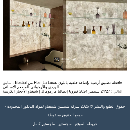
Bestial من Rosi La Loca، حافظة تطبيق أرضية بإضاءة خلفية باللون
سابق :
الوردي والأرجواني للمطعم الإسباني
التالي :
24/27 سبتمبر 2024 فيرونا إيطاليا مارموماك | شنغياو الأحجار الكريمة
حقوق الطبع والنشر © 2026 شركة شنتشن شينغياو لمواد الديكور المحدودة -
جميع الحقوق محفوظة
خريطة الموقع
ماجستير
ماجستير كامل