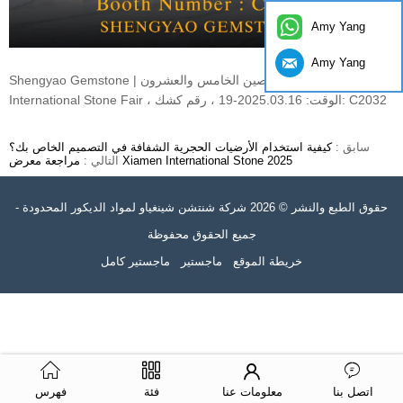
Amy Yang
Amy Yang
Shengyao Gemstone | معرض الصين الخامس والعشرون Xiamen
International Stone Fair ، الوقت: 2025.03.16-19 ، رقم كشك: C2032
سابق :
كيفية استخدام الأرضيات الحجرية الشفافة في التصميم الخاص بك؟
مراجعة معرض Xiamen International Stone 2025
التالي :
حقوق الطبع والنشر © 2026 شركة شنتشن شينغياو لمواد الديكور المحدودة -
جميع الحقوق محفوظة
خريطة الموقع
ماجستير
ماجستير كامل
اتصل بنا
معلومات عنا
فئة
فهرس