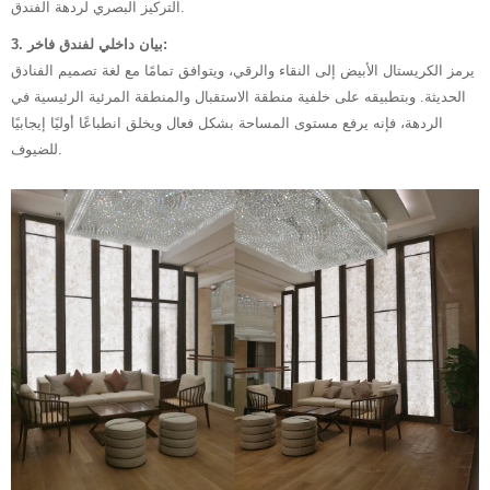
التركيز البصري لردهة الفندق.
3. بيان داخلي لفندق فاخر:
يرمز الكريستال الأبيض إلى النقاء والرقي، ويتوافق تمامًا مع لغة تصميم الفنادق
الحديثة. وبتطبيقه على خلفية منطقة الاستقبال والمنطقة المرئية الرئيسية في
الردهة، فإنه يرفع مستوى المساحة بشكل فعال ويخلق انطباعًا أوليًا إيجابيًا
للضيوف.