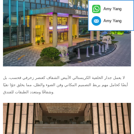
Amy Yang
Amy Yang
لا يعمل جدار الخلفية الكريستالي الأبيض الشفاف كعنصر زخرفي فحسب، بل
أيضًا كحامل مهم يربط التصميم المكاني وفن الضوء والظل، مما يخلق جوًا نقيًا
وشفافًا ومتعدد الطبقات للفندق.