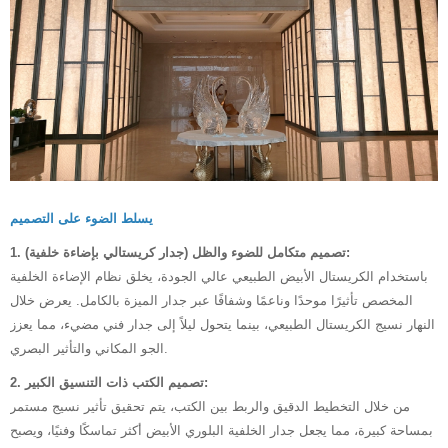
يسلط الضوء على التصميم
1. تصميم متكامل للضوء والظل (جدار كريستالي بإضاءة خلفية):
باستخدام الكريستال الأبيض الطبيعي عالي الجودة، يخلق نظام الإضاءة الخلفية
المخصص تأثيرًا موحدًا وناعمًا وشفافًا عبر جدار الميزة بالكامل. يعرض خلال
النهار نسيج الكريستال الطبيعي، بينما يتحول ليلاً إلى جدار فني مضيء، مما يعزز
الجو المكاني والتأثير البصري.
2. تصميم الكتب ذات التنسيق الكبير:
من خلال التخطيط الدقيق والربط بين الكتب، يتم تحقيق تأثير نسيج مستمر
بمساحة كبيرة، مما يجعل جدار الخلفية البلوري الأبيض أكثر تماسكًا وفنيًا، ويصبح