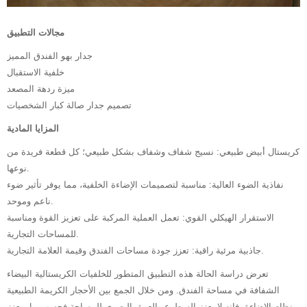
مجالات التطبيق
جدار بهو الفندق المميز
خلفية الاستقبال
ميزة ردهة المصعد
تصميم جدار صالة كبار الشخصيات
المزايا المادية
كريستال أبيض طبيعي: نسيج شفاف وشفاف بشكل طبيعي؛ كل قطعة فريدة من
نوعها.
نفاذية الضوء العالية: مناسبة لتصميمات الإضاءة الخلفية، مما يوفر تأثير ضوء
ناعم وموحد.
الاستقرار الهيكلي القوي: تعمل العملية المركبة على تعزيز القوة ومناسبة
للمساحات التجارية.
جاذبية مرئية راقية: تعزز جودة مساحات الفندق وقيمة العلامة التجارية.
تعرض دراسة الحالة هذه التطبيق المتطور للخلفيات الكريستالية البيضاء
الشفافة في مساحة الفندق. ومن خلال الجمع بين الأحجار الكريمة الطبيعية
ونظام الإضاءة، فإنه لا يعزز السطوع والعمق البصري للمساحة فحسب، بل يعزز