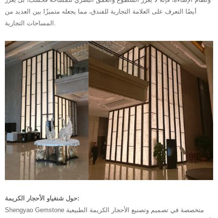
أيضًا التعرف على العلامة التجارية للفندق، مما يجعله متميزًا بين العديد من
المساحات التجارية.
حول شنغياو الأحجار الكريمة:
Shengyao Gemstone متخصصة في تصميم وتصنيع الأحجار الكريمة الطبيعية