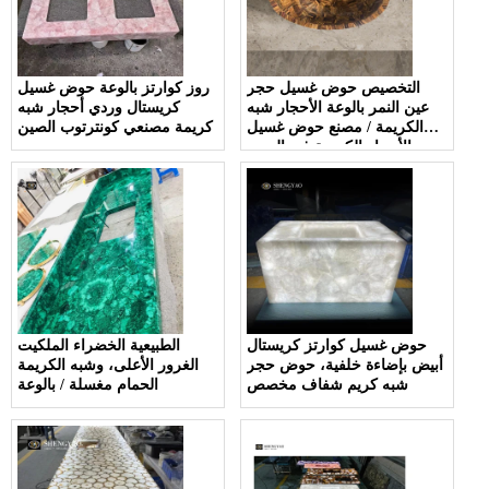
التخصيص حوض غسيل حجر
روز كوارتز بالوعة حوض غسيل
عين النمر بالوعة الأحجار شبه
كريستال وردي أحجار شبه
الكريمة / مصنع حوض غسيل
كريمة مصنعي كونترتوب الصين
الأحجار الكريمة في الصين
حوض غسيل كوارتز كريستال
الطبيعية الخضراء الملكيت
أبيض بإضاءة خلفية، حوض حجر
الغرور الأعلى، وشبه الكريمة
شبه كريم شفاف مخصص
الحمام مغسلة / بالوعة