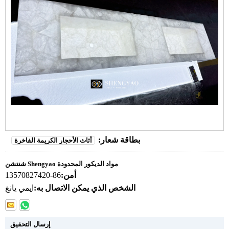
بطاقة شعار:
أثاث الأحجار الكريمة الفاخرة
شنتشن Shengyao مواد الديكور المحدودة
أمن:
86-13570827420
الشخص الذي يمكن الاتصال به:
ايمي يانغ
إرسال التحقيق