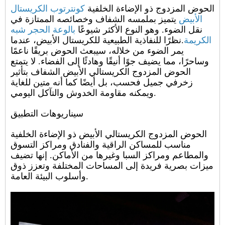
الحوض المزدوج ذو الإضاءة الخلفية
كونترتوب الكريستال
الأبيض
يتميز بملمسه الشفاف وخصائصه الممتازة في
نقل الضوء. وهو النوع الأكثر شيوعًا
بالوعة الحجر شبه
الكريمة
.نظرًا للنفاذية الطبيعية للكريستال الأبيض، عندما
يمر الضوء من خلاله، سيبعث الحوض بريقًا ناعمًا
وساحرًا، مما يضيف جوًا أنيقًا وهادئًا إلى الفضاء. لا يتمتع
الحوض المزدوج الكريستالي الأبيض الشفاف بتأثير
زخرفي جميل فحسب، بل أيضًا كما أنه متين للغاية
ويمكنه مقاومة الخدوش والتآكل اليومي.
سيناريوهات التطبيق
الحوض المزدوج الكريستالي الأبيض ذو الإضاءة الخلفية
مناسب للمساكن الراقية والفنادق ومراكز التسوق
والمطاعم ومراكز السبا وغيرها من الأماكن. إنها تضيف
ميزات بصرية فريدة إلى المساحات المختلفة وتعزز ذوق
وأسلوب البيئة العامة.