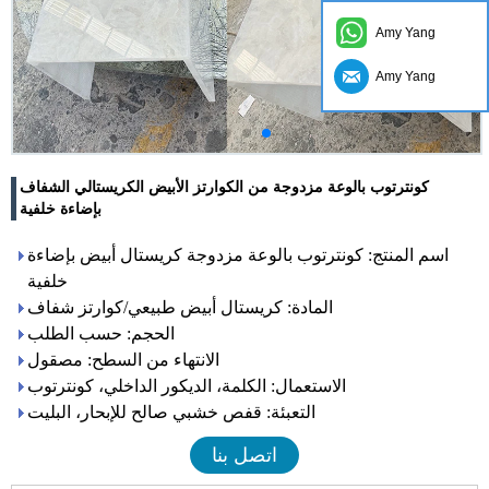
Amy Yang
Amy Yang
كونترتوب بالوعة مزدوجة من الكوارتز الأبيض الكريستالي الشفاف
بإضاءة خلفية
اسم المنتج: كونترتوب بالوعة مزدوجة كريستال أبيض بإضاءة
خلفية
المادة: كريستال أبيض طبيعي/كوارتز شفاف
الحجم: حسب الطلب
الانتهاء من السطح: مصقول
الاستعمال: الكلمة، الديكور الداخلي، كونترتوب
التعبئة: قفص خشبي صالح للإبحار، البليت
اتصل بنا