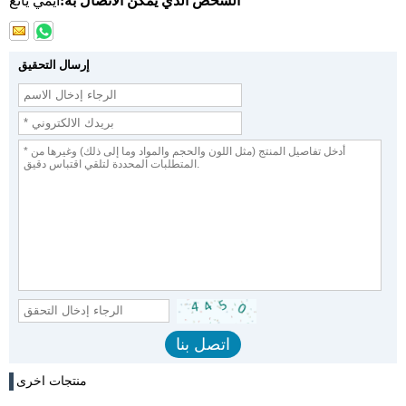
الشخص الذي يمكن الاتصال به:
ايمي يانغ
إرسال التحقيق
منتجات اخرى