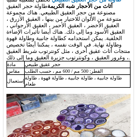
أثاث من الأحجار شبه الكريمة
طاولة حجر العقيق
مصنوعة من حجر العقيق الطبيعي. هناك مجموعة
متنوعة من الألوان للاختيار من بينها ، العقيق الأزرق ،
العقيق الأخضر ، العقيق الأحمر ، العقيق الأرجواني ،
العقيق الأسود وما إلى ذلك. هناك أيضا تأثيرات الإضاءة
الخلفية. يمكن استخدامه كطاولة جانبية وطاولة قهوة
وطاولة نهاية. في الوقت نفسه ، يمكننا أيضًا تخصيص
منتجات أثاث عقيق أخرى ، مثل كونترتوب شريط العقيق
، وغرور العقيق ، وكونترتوب جزيرة العقيق وما إلى ذلك.
حجر عقيق طبيعي
مادة
القطر: 500 مم / 600 مم ، حسب الطلب
مقاس
طاولة جانبية ، طاولة جانبية ، طاولة قهوة ، طاولة
إستعمال
طعام