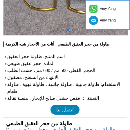
Amy Yang
Amy Yang
طاولة من حجر العقيق الطبيعي | أثاث من الأحجار شبه الكريمة
اسم المنتج: طاولة حجر العقيق
المادة: حجر عقيق طبيعي
الحجم: القطر: 500 مم / 600 مم ، حسب الطلب
الانتهاء من السطح: مصقول
الاستخدام: طاولة جانبية ، طاولة جانبية ، طاولة قهوة ، طاولة
طعام
التعبئة ： قفص خشبي صالح للإبحار ، منصة نقالة
اتصل بنا
طاولة من حجر العقيق الطبيعي
طاولة من حجر العقيق الطبيعي
تحظى بشعبية نسبيًا