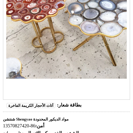
بطاقة شعار:
أثاث الأحجار الكريمة الفاخرة
شنتشن Shengyao مواد الديكور المحدودة
أمن:
86-13570827420