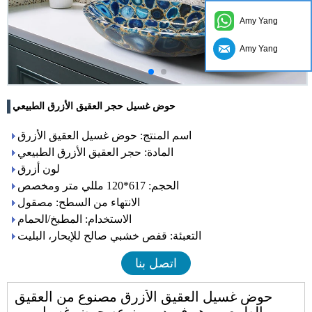
Amy Yang
Amy Yang
حوض غسيل حجر العقيق الأزرق الطبيعي
اسم المنتج: حوض غسيل العقيق الأزرق
المادة: حجر العقيق الأزرق الطبيعي
لون أزرق
الحجم: 617*120 مللي متر ومخصص
الانتهاء من السطح: مصقول
الاستخدام: المطبخ/الحمام
التعبئة: قفص خشبي صالح للإبحار، البليت
اتصل بنا
حوض غسيل العقيق الأزرق مصنوع من العقيق