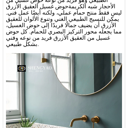
الطبيعي وهو فريد من نوعه
حوض غسيل من
الأحجار شبه الكريمة
حوض غسيل العقيق الأزرق
ليس فقط منتج حمام عملي، ولكنه أيضًا عمل فني.
يمكن للنسيج الطبيعي الغني وتنوع الألوان للعقيق
الأزرق أن يضيف جمالًا فريدًا إلى حوض الغسيل،
مما يجعله محور التركيز البصري للحمام. كل حوض
غسيل من العقيق الأزرق فريد من نوعه وفني
بشكل طبيعي.