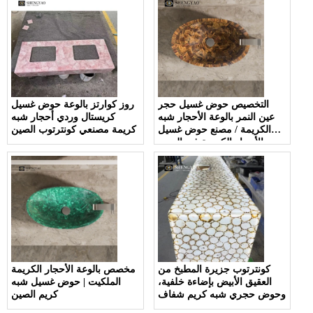
التخصيص حوض غسيل حجر
روز كوارتز بالوعة حوض غسيل
عين النمر بالوعة الأحجار شبه
كريستال وردي أحجار شبه
الكريمة / مصنع حوض غسيل
كريمة مصنعي كونترتوب الصين
الأحجار الكريمة في الصين
كونترتوب جزيرة المطبخ من
مخصص بالوعة الأحجار الكريمة
العقيق الأبيض بإضاءة خلفية،
الملكيت | حوض غسيل شبه
وحوض حجري شبه كريم شفاف
كريم الصين