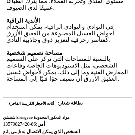
مستوى الفندق وتجربة العملاء، مما يترك انطباعًا
عميقًا لدى الضيوف.
الأندية الراقية
في النوادي والنوادي الراقية، يمكن استخدام
أحواض الغسيل المصنوعة من العقيق الأزرق
كعناصر زخرفية لتعزيز ذوق وجاذبية النادي.
مساحة تصميم شخصية
بالنسبة للمساحات التي تركز على التصميم
الشخصي، مثل الاستوديوهات الخاصة وقاعات
المعارض الفنية وما إلى ذلك، يمكن لأحواض غسيل
العقيق الأزرق أن تضيف جوًا فنيًا إلى المساحة.
بطاقة شعار:
أثاث الأحجار الكريمة الفاخرة
شنتشن Shengyao مواد الديكور المحدودة
أمن:
86-13570827420
الشخص الذي يمكن الاتصال به:
ايمي يانغ