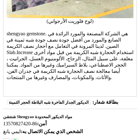
(لوح فلوريت الأرجواني)
هي الشركة المصنعة والمورد الرائدة في
shengyao gemstone.
الصانع والمورد من أفضل جودة نصف جودة شبه ثمينة في
الصين. لدينا المرونة في التعامل مع أحجار نصف الكريمة
Slab.Increase استخدام الحجارة شبه الكريمة من قبل مواد أخرى
مغلفة، على سبيل المثال، الزجاج، الألومنيوم العسل، الجرانيت ،
الحجر الاصطناعي، بلاط السيراميك وغيرها من المواد. يمكننا
أيضا معالجة نصف الحجارة شبه الكريمة في جدران الفن،
والأثاث، والمكونات، والمصارف وغيرها من المنتجات.
بطاقة شعار:
الديكور الجدار الفاخرة شبه البلاطة الحجر الثمينة
شنتشن Shengyao مواد الديكور المحدودة
أمن:
86-13570827420
الشخص الذي يمكن الاتصال به:
ايمي يانغ