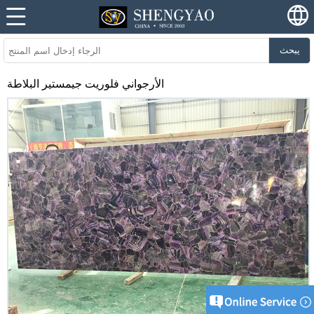
يبحث
الأرجواني فلوريت جيمستير البلاطة