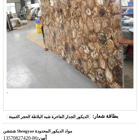
.
بطاقة شعار:
الديكور الجدار الفاخرة شبه البلاطة الحجر الثمينة
شنتشن Shengyao مواد الديكور المحدودة
أمن:
86-13570827420