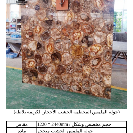
(جولة الملمس المحطمة الخشب الأحجار الكريمة بلاطة)
1220 * 2440mm / حجم مخصص وشكل
مقاس
جولة الملمس الخشب متحجر
مادة