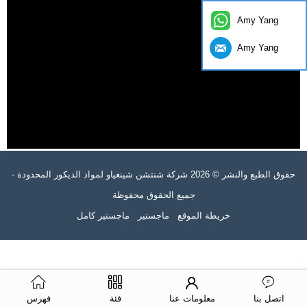
Amy Yang
Amy Yang
حقوق الطبع والنشر © 2026 شركة شنتشن شينغياو لمواد الديكور المحدودة -
جميع الحقوق محفوظة
خريطة الموقع
ماجستير
ماجستير كامل
اتصل بنا
معلومات عنا
فئة
فهرس