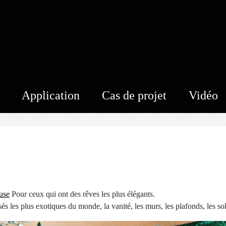
Application
Cas de projet
Vidéo
euse
Pour ceux qui ont des rêves les plus élégants.
s les plus exotiques du monde, la vanité, les murs, les plafonds, les sol