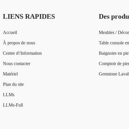
LIENS RAPIDES
Des produ
Accueil
Meubles / Décor
À propos de nous
Table console en
Centre d\'Information
Baignoire en pie
Nous contacter
Comptoir de pier
Matériel
Gemstone Lavab
Plan du site
LLMs
LLMs-Full