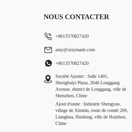
NOUS CONTACTER
+8613570827420
amy@szsymade.com
+8613570827420
Société Ajouter : Salle 1401,
Shengbaiyi Plaza, 2046 Longgang
Avenue, district de Longgang, ville de
Shenzhen, Chine
Ajout d'usine : Industrie Shengyao,
village de Xinmin, route de comté 209,
Lianghua, Huidong, ville de Huizhou,
Chine