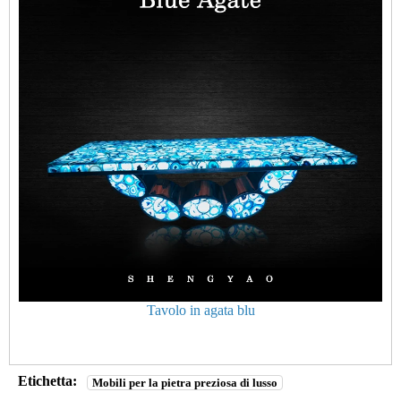
Tavolo in agata blu
Etichetta:
Mobili per la pietra preziosa di lusso