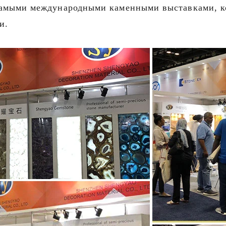
самыми международными каменными выставками, к
и.