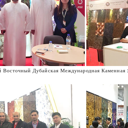
й Восточный Дубайская Международная Каменная 