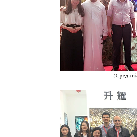
(Средни