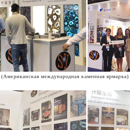
(Американская международная каменная ярмарка)