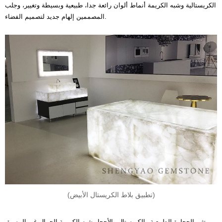
الكريستالية وشبه الكريمة أنماط ألوان رائعة جدا، طبيعية وبسيطة وتغيير، وجلب
المصممين إلهام جديد لتصميم الفضاء.
(تطبيق بلاط الكريستال الأبيض)
تثير الحجارة الطبيعية والكريستال والأحجار شبه الكريمة الجمال غير المسبق