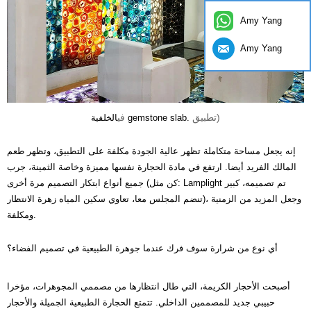
Amy Yang
Amy Yang
تطبيق)
في
الخلفية gemstone slab.
إنه يجعل مساحة متكاملة تظهر عالية الجودة مكلفة على التطبيق، وتظهر طعم
المالك الفريد أيضا. ارتفع في مادة الحجارة نفسها مميزة وخاصة الثمينة، جرب
جميع أنواع ابتكار التصميم مرة أخرى (كن مثل: Lamplight تم تصميمه، كبير
تنضم المجلس معا، تعاوي سكين المياه زهرة الانتظار)، وجعل المزيد من الزمنية
ومكلفة.
أي نوع من شرارة سوف فرك عندما جوهرة الطبيعية في تصميم الفضاء؟
أصبحت الأحجار الكريمة، التي طال انتظارها من مصممي المجوهرات، مؤخرا
حبيبي جديد للمصممين الداخلي. تتمتع الحجارة الطبيعية الجميلة والأحجار