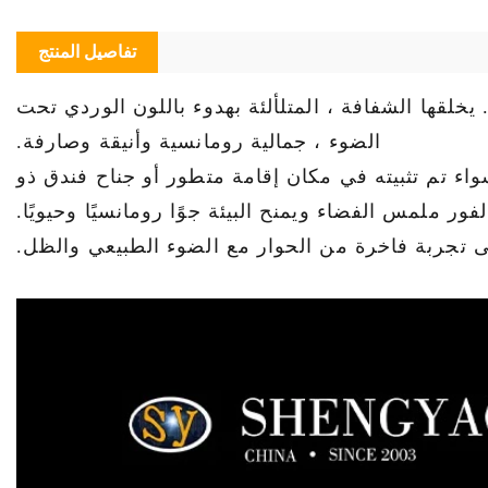
تفاصيل المنتج
 يخلقها الشفافة ، المتلألئة بهدوء باللون الوردي تحت
الضوء ، جمالية رومانسية وأنيقة وصارفة.
اء تم تثبيته في مكان إقامة متطور أو جناح فندق ذو
لى تجربة فاخرة من الحوار مع الضوء الطبيعي والظل.