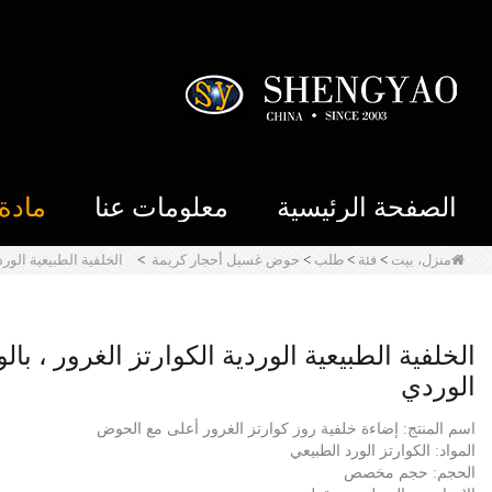
الصفحة الرئيسية
معلومات عنا
مادة
منزل، بيت
>
فئة
>
طلب
>
حوض غسيل أحجار كريمة
>
الخلفية الطبيعية الور
الخلفية الطبيعية الوردية الكوارتز الغرور ، ب
الوردي
اسم المنتج: إضاءة خلفية روز كوارتز الغرور أعلى مع الحوض
المواد: الكوارتز الورد الطبيعي
الحجم: حجم مخصص