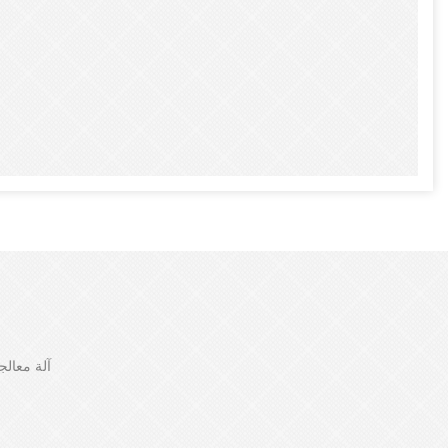
آلة معالج