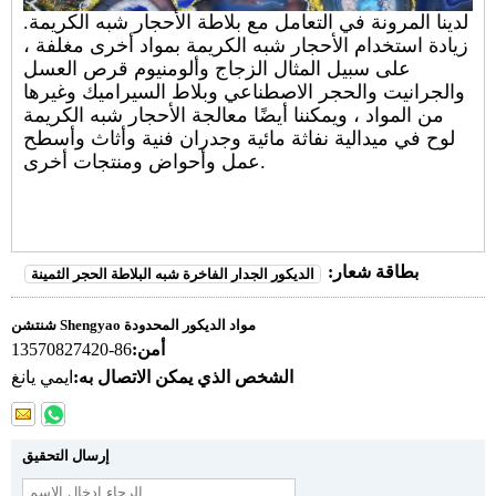
لدينا المرونة في التعامل مع بلاطة الأحجار شبه الكريمة.
زيادة استخدام الأحجار شبه الكريمة بمواد أخرى مغلفة ،
على سبيل المثال الزجاج وألومنيوم قرص العسل
والجرانيت والحجر الاصطناعي وبلاط السيراميك وغيرها
من المواد ، ويمكننا أيضًا معالجة الأحجار شبه الكريمة
لوح في ميدالية نفاثة مائية وجدران فنية وأثاث وأسطح
عمل وأحواض ومنتجات أخرى.
بطاقة شعار:
الديكور الجدار الفاخرة شبه البلاطة الحجر الثمينة
شنتشن Shengyao مواد الديكور المحدودة
أمن:
86-13570827420
الشخص الذي يمكن الاتصال به:
ايمي يانغ
إرسال التحقيق