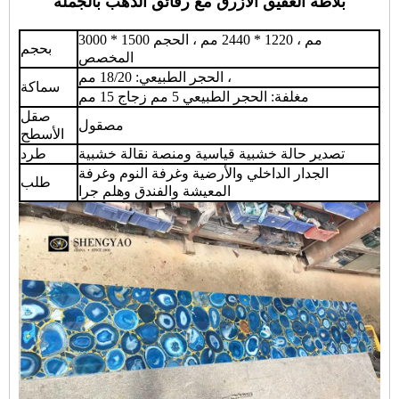
بلاطة العقيق الأزرق مع رقائق الذهب بالجملة
3000 * 1500 مم ، 1220 * 2440 مم ، الحجم
بحجم
المخصص
الحجر الطبيعي: 18/20 مم ،
سماكة
مغلفة: الحجر الطبيعي 5 مم زجاج 15 مم
صقل
مصقول
الأسطح
تصدير حالة خشبية قياسية ومنصة نقالة خشبية
طرد
الجدار الداخلي والأرضية وغرفة النوم وغرفة
طلب
المعيشة والفندق وهلم جرا