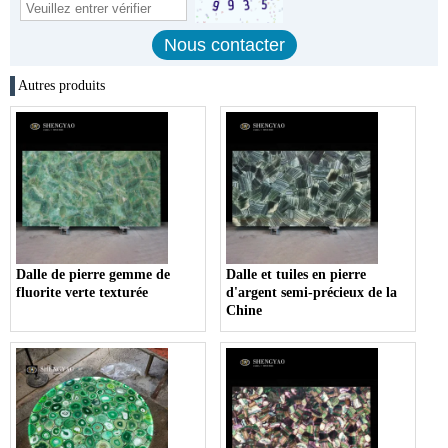
Autres produits
Dalle de pierre gemme de
Dalle et tuiles en pierre
fluorite verte texturée
d'argent semi-précieux de la
Chine