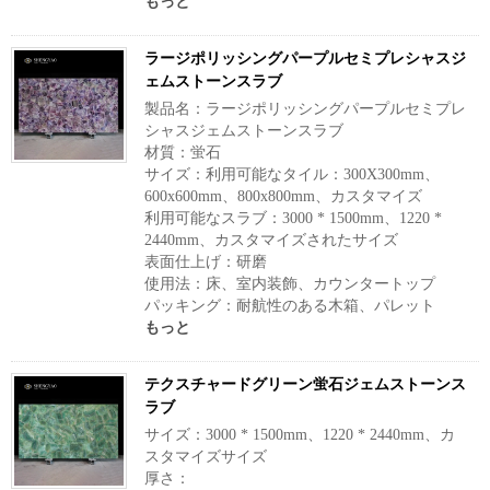
もっと
ラージポリッシングパープルセミプレシャスジ
ェムストーンスラブ
製品名：ラージポリッシングパープルセミプレ
シャスジェムストーンスラブ
材質：蛍石
サイズ：利用可能なタイル：300X300mm、
600x600mm、800x800mm、カスタマイズ
利用可能なスラブ：3000 * 1500mm、1220 *
2440mm、カスタマイズされたサイズ
表面仕上げ：研磨
使用法：床、室内装飾、カウンタートップ
パッキング：耐航性のある木箱、パレット
もっと
テクスチャードグリーン蛍石ジェムストーンス
ラブ
サイズ：3000 * 1500mm、1220 * 2440mm、カ
スタマイズサイズ
厚さ：