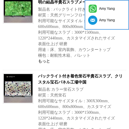
明の結晶半貴石スラブメーカー中国
Amy Yang
製品名 : バックライト付き緑色蛍石スラブ
材質：天然グリーンフローライト
Amy Yang
利用可能なサイズタイル：300X300mm、
600x600mm、800x800mm、カスタマイズ
利用可能なスラブ：3000*1500mm、
1220*2440mm、カスタマイズされたサイズ
表面仕上げ:研磨
用途：床、室内装飾、カウンタートップ
梱包：耐航性木箱、パレット
もっと
バックライト付き着色蛍石半貴石スラブ、クリ
スタル宝石パネル工場中国
製品名:カラー蛍石スラブ
材質：天然蛍石
利用可能なサイズタイル：300X300mm、
600x600mm、800x800mm、カスタマイズ
利用可能なスラブ：3000*1500mm、
1220*2440mm、カスタマイズされたサイズ
表面仕上げ:研磨