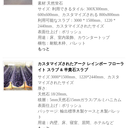
素材:天然蛍石
サイズ: 利用できるタイル: 300X300mm、
600x600mm、カスタマイズされる 800x800mm
利用可能なスラブ：3000 * 1500mm、1220 *
2440mm、カスタマイズされたサイズ
表面仕上げ：ポリッシュ
用途：床、室内装飾、カウンタートップ
梱包：耐航木枠、パレット
もっと
カスタマイズされたアーク レインボー フローラ
イト スラブ & 半貴石スラブ
サイズ:3000*1500mm、1220*2440mm、カスタ
マイズされたサイズ
厚さ:
天然石:18/20mm,
積層：5mm天然石15mmガラス/アルミハニカム
表面仕上げ：ポリッシュ
パッケージ: 輸出標準木製ケースと木製パレッ
ト
用途：内壁、床、寝室、居間、ホテルなど