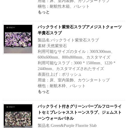
用途：床、室内装飾、カウンタートップ
梱包：耐航性木箱、パレット
もっと
バックライト紫蛍石スラブアメジストクォーツ
半貴石スラブ
製品名:バックライト紫蛍石スラブ
素材:天然紫蛍石
利用可能なサイズのタイル：300X300mm、
600x600mm、800x800mm、カスタマイズ
利用可能なスラブ：3000 * 1500mm、1220 *
2440mm、カスタマイズされたサイズ
表面仕上げ：ポリッシュ
用途：床、室内装飾、カウンタートップ
梱包：耐航木枠、パレット
もっと
バックライト付きグリーンパープルフローライ
トセミプレシャスストーンスラブ、ジェムスト
ーンウォールパネル
製品名:Green&Purple Fluorite Slab