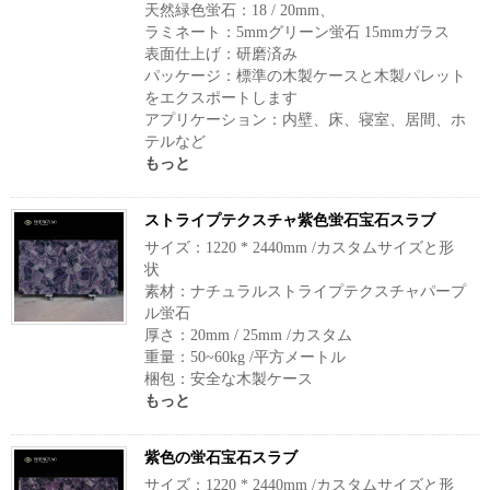
天然緑色蛍石：18 / 20mm、
ラミネート：5mmグリーン蛍石 15mmガラス
表面仕上げ：研磨済み
パッケージ：標準の木製ケースと木製パレット
をエクスポートします
アプリケーション：内壁、床、寝室、居間、ホ
テルなど
もっと
ストライプテクスチャ紫色蛍石宝石スラブ
サイズ：1220 * 2440mm /カスタムサイズと形
状
素材：ナチュラルストライプテクスチャパープ
ル蛍石
厚さ：20mm / 25mm /カスタム
重量：50~60kg /平方メートル
梱包：安全な木製ケース
もっと
紫色の蛍石宝石スラブ
サイズ：1220 * 2440mm /カスタムサイズと形