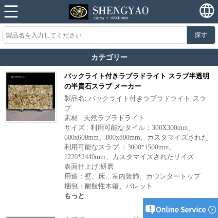
探す
カテゴリー
バックライト付きラブラドライト スラブ半透明
の半貴石スラブ メーカー
製品名: バックライト付きラブラドライト スラ
ブ
素材 : 天然ラブラドライト
サイズ : 利用可能なタイル：300X300mm、
600x600mm、800x800mm、カスタマイズされた
利用可能なスラブ ：3000*1500mm、
1220*2440mm、カスタマイズされたサイズ
表面仕上げ:研磨
用途：壁、床、室内装飾、カウンタートップ
梱包：耐航性木箱、パレット
もっと