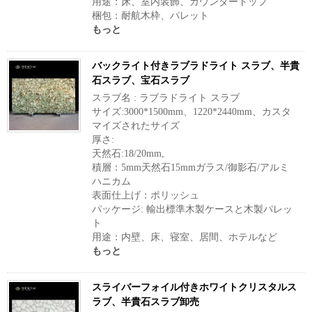
用途：床、室内装飾、カウンタートップ
梱包：耐航木枠、パレット
もっと
バックライト付きラブラドライト スラブ、半貴
石スラブ、宝石スラブ
スラブ名 : ラブラドライト スラブ
サイズ:3000*1500mm、1220*2440mm、カスタ
マイズされたサイズ
厚さ:
天然石:18/20mm,
積層：5mm天然石15mmガラス/御影石/アルミ
ハニカム
表面仕上げ：ポリッシュ
パッケージ: 輸出標準木製ケースと木製パレッ
ト
用途：内壁、床、寝室、居間、ホテルなど
もっと
スライバーフォイル付きホワイトクリスタルス
ラブ、半貴石スラブ卸売