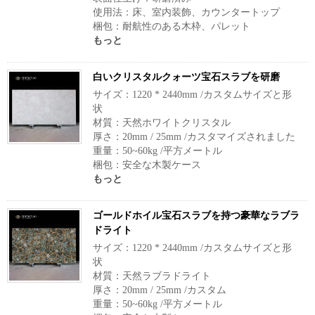
使用法：床、室内装飾、カウンタートップ
梱包：耐航性のある木枠、パレット
もっと
白いクリスタルクォーツ宝石スラブを研磨
サイズ：1220 * 2440mm /カスタムサイズと形
状
材質：天然ホワイトクリスタル
厚さ：20mm / 25mm /カスタマイズされました
重量：50~60kg /平方メートル
梱包：安全な木製ケース
もっと
ゴールドホイル宝石スラブを持つ豪華なラブラ
ドライト
サイズ：1220 * 2440mm /カスタムサイズと形
状
材質：天然ラブラドライト
厚さ：20mm / 25mm /カスタム
重量：50~60kg /平方メートル