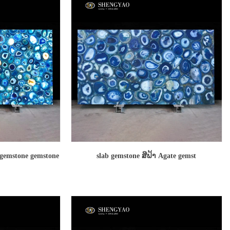
e gemstone gemstone
slab gemstone ສີຟ້າ Agate gemst