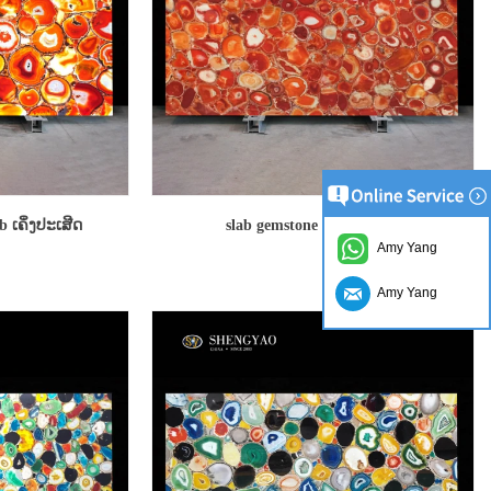
b ເຄິ່ງປະເສີດ
slab gemstone ສີແດງ agate
Amy Yang
Amy Yang