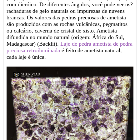
com dicróico. De diferentes ângulos, você pode ver os?
rachaduras de gelo naturais ou impurezas de nuvens
brancas. Os valores das pedras preciosas de ametista
são produzidos com as rochas vulcânicas, pegmatitos
ou calcário, caverna de cristal de xisto. Ametista
difundida no mundo natural (origem: África do Sul,
Madagascar) (Backlit).
Laje de pedra ametista de pedra
preciosa retroiluminada
é feito de ametista natural,
cada laje é única.