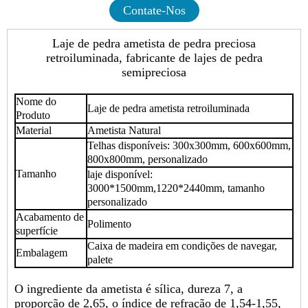
Contate-Nos
Laje de pedra ametista de pedra preciosa
retroiluminada, fabricante de lajes de pedra
semipreciosa
Nome do
Laje de pedra ametista retroiluminada
Produto
Material
Ametista Natural
Telhas disponíveis: 300x300mm, 600x600mm,
800x800mm, personalizado
Tamanho
laje disponível:
3000*1500mm,1220*2440mm, tamanho
personalizado
Acabamento de
Polimento
superfície
Caixa de madeira em condições de navegar,
Embalagem
palete
O ingrediente da ametista é sílica, dureza 7, a
proporção de 2,65, o índice de refração de 1,54-1,55,