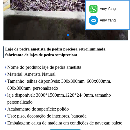
Amy Yang
Amy Yang
Laje de pedra ametista de pedra preciosa retroiluminada,
fabricante de lajes de pedra semipreciosa
Nome do produto: laje de pedra ametista
Material: Ametista Natural
Tamanho: telhas disponíveis: 300x300mm, 600x600mm,
800x800mm, personalizado
laje disponível: 3000*1500mm,1220*2440mm, tamanho
personalizado
Acabamento de superfície: polido
Uso: piso, decoração de interiores, bancada
Embalagem: caixa de madeira em condições de navegar, palete