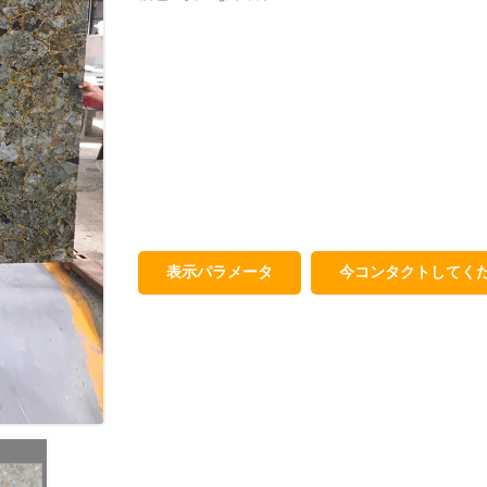
表示パラメータ
今コンタクトしてく