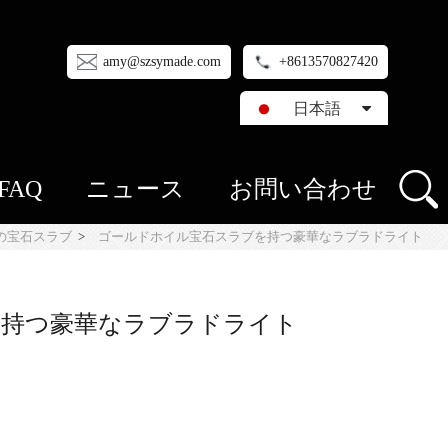
amy@szsymade.com
+8613570827420
日本語
FAQ
ニュース
お問い合わせ
の宝石スラブ
>
ゴールドホイル宝石スラブを持つ豪華なラブラドライト
を持つ豪華なラブラドライト