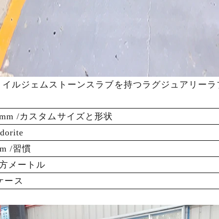
ォイルジェムストーンスラブを持つラグジュアリーラ
2440mm /カスタムサイズと形状
orite
mm /習慣
 /平方メートル
ケース