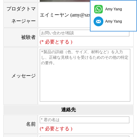
プロダクトマ
Amy Yang
エイミーヤン (amy@szsymade.com)
ネージャー
Amy Yang
被験者
(* 必要とする )
メッセージ
連絡先
名前
(* 必要とする )