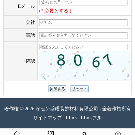
Eメール
(* 必要とする )
会社
電話
確認
著作権 © 2026 深セン盛耀装飾材料有限公司 - 全著作権所有
サイトマップ
LLms
LLmsフル