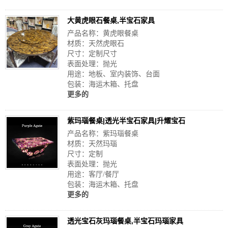
大黄虎眼石餐桌,半宝石家具
产品名称：黄虎眼餐桌
材质：天然虎眼石
尺寸：定制尺寸
表面处理：抛光
用途：地板、室内装饰、台面
包装：海运木箱、托盘
更多的
紫玛瑙餐桌|透光半宝石家具|升耀宝石
产品名称：紫玛瑙餐桌
材质：天然玛瑙
尺寸：定制
表面处理：抛光
用途：客厅/餐厅
包装：海运木箱、托盘
更多的
透光宝石灰玛瑙餐桌,半宝石玛瑙家具