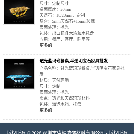
尺寸：定制尺寸
桌面厚度：20mm
天然石：18/20mm，定制
复合：5mm天然石+15mm玻璃
表面处理：抛光
包装：出口标准木箱和木托盘
应用：餐厅、客厅、卧室等
更多的
透光蓝玛瑙餐桌,半透明宝石家具批发
产品名称：背光蓝玛瑙餐桌,半透明宝石家具批
发
材质：天然玛瑙
尺寸：定制
表面处理：抛光
卖点：透光和天然玛瑙材料
包装：海运木箱、托盘
更多的
版权所有 © 2026 深圳市盛耀装饰材料有限公司 - 版权所有