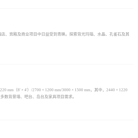
酒店、宫殿及商业项目中日益受到青睐。探索背光玛瑙、水晶、孔雀石及其
' × 4'）/2700 × 1200 mm/3000 × 1500 mm，其中，2440 × 1220
大多数背景墙、吧台、岛台及家具项目需求。