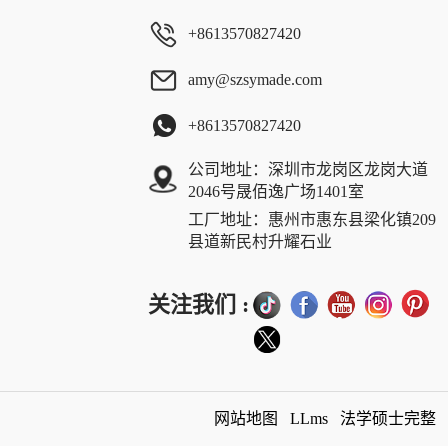
+8613570827420
amy@szsymade.com
+8613570827420
公司地址：深圳市龙岗区龙岗大道
2046号晟佰逸广场1401室
工厂地址：惠州市惠东县梁化镇209
县道新民村升耀石业
关注我们 :
网站地图
LLms
法学硕士完整