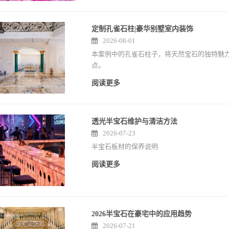
定制孔雀石柱|豪华别墅室内装饰
2026-08-01
本案例中的孔雀石柱子，将天然宝石的独特魅
点。
阅读更多
透光半宝石维护与清洁方法
2026-07-23
半宝石板材的保养说明
阅读更多
2026半宝石在豪宅中的应用趋势
2026-07-21