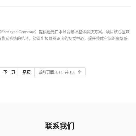
engyao Gemstone）提供透光白水晶背景墙整体解决方案。项目核心区域
与背光系统的结合，塑造出极具辨识度的视觉中心，提升整体空间的奢华感
下一页
尾页
当前页面:1/11 共 131 个
联系我们