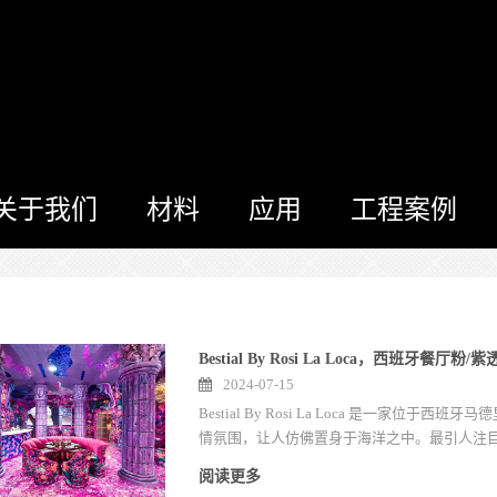
关于我们
材料
应用
工程案例
Bestial By Rosi La Loca，西班牙餐
2024-07-15
Bestial By Rosi La Loca 是
情氛围，让人仿佛置身于海洋之中。最引人注
候，给整个空间都镀上一层粉色，隐约能看到
阅读更多