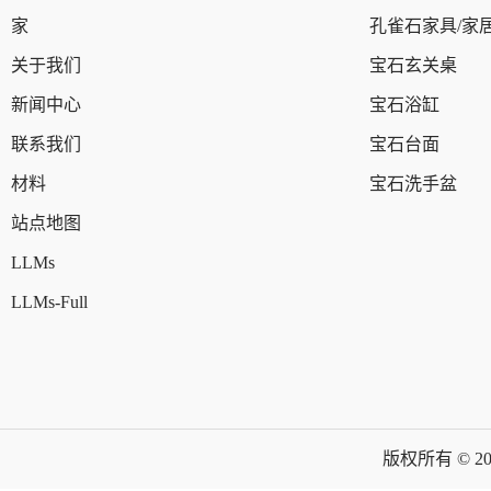
家
孔雀石家具/家
关于我们
宝石玄关桌
新闻中心
宝石浴缸
联系我们
宝石台面
材料
宝石洗手盆
站点地图
LLMs
LLMs-Full
版权所有 © 