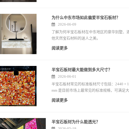
为什么中东市场如此偏爱半宝石板材？
2026-06-09
了解为何半宝石板材在中东地区的豪华别墅、
他天然宝石材料的迷人之美。
阅读更多
半宝石板材最大能做到多大尺寸？
2026-06-01
半宝石板材常见的标准板材尺寸包括：2440 × 1220 mm（8
mm 是目前市场上最常见的标准规格，可满足
阅读更多
半宝石板材为什么能透光？
2026-05-19