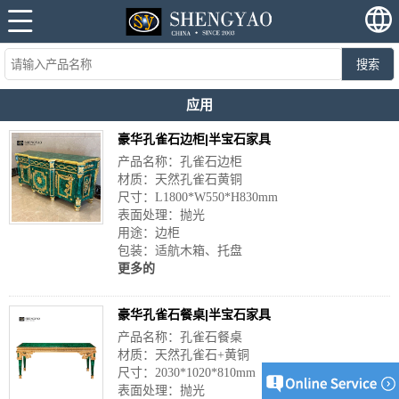
搜索
应用
豪华孔雀石边柜|半宝石家具
产品名称：孔雀石边柜
材质：天然孔雀石黄铜
尺寸：L1800*W550*H830mm
表面处理：抛光
用途：边柜
包装：适航木箱、托盘
更多的
豪华孔雀石餐桌|半宝石家具
产品名称：孔雀石餐桌
材质：天然孔雀石+黄铜
尺寸：2030*1020*810mm
表面处理：抛光