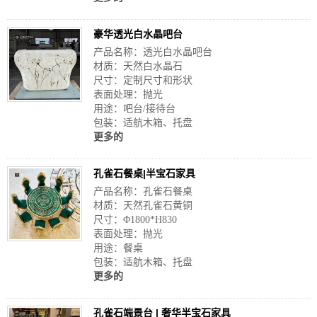
豪华透光白水晶吧台
产品名称：透光白水晶吧台
材质：天然白水晶石
尺寸：定制尺寸和形状
表面处理：抛光
用途：吧台/接待台
包装：适航木箱、托盘
更多的
孔雀石餐桌|半宝石家具
产品名称：孔雀石餐桌
材质：天然孔雀石黄铜
尺寸：Φ1800*H830
表面处理：抛光
用途：餐桌
包装：适航木箱、托盘
更多的
孔雀石端景台 | 奢华半宝石家具