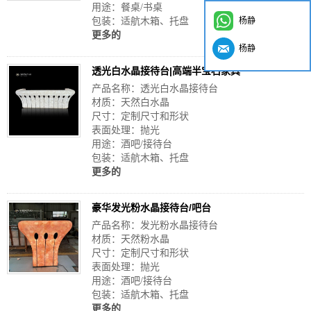
用途：餐桌/书桌
包装：适航木箱、托盘
杨静
更多的
杨静
透光白水晶接待台|高端半宝石家具
产品名称：透光白水晶接待台
材质：天然白水晶
尺寸：定制尺寸和形状
表面处理：抛光
用途：酒吧/接待台
包装：适航木箱、托盘
更多的
豪华发光粉水晶接待台/吧台
产品名称：发光粉水晶接待台
材质：天然粉水晶
尺寸：定制尺寸和形状
表面处理：抛光
用途：酒吧/接待台
包装：适航木箱、托盘
更多的