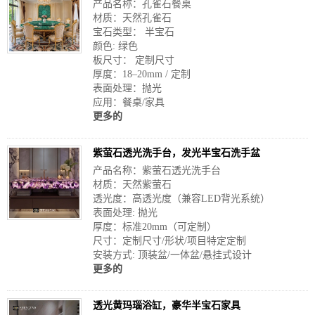
产品名称：孔雀石餐桌
材质：天然孔雀石
宝石类型： 半宝石
颜色: 绿色
板尺寸： 定制尺寸
厚度：18–20mm / 定制
表面处理：抛光
应用：餐桌/家具
更多的
紫萤石透光洗手台，发光半宝石洗手盆
产品名称：紫萤石透光洗手台
材质：天然紫萤石
透光度：高透光度（兼容LED背光系统）
表面处理: 抛光
厚度：标准20mm（可定制）
尺寸：定制尺寸/形状/项目特定定制
安装方式: 顶装盆/一体盆/悬挂式设计
更多的
透光黄玛瑙浴缸，豪华半宝石家具