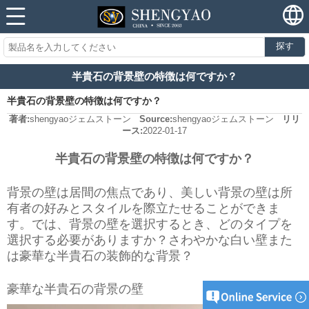
探す
半貴石の背景壁の特徴は何ですか？
半貴石の背景壁の特徴は何ですか？
著者:
shengyaoジェムストーン
Source:
shengyaoジェムストーン
リリ
ース:
2022-01-17
半貴石の背景壁の特徴は何ですか？
背景の壁は居間の焦点であり、美しい背景の壁は所
有者の好みとスタイルを際立たせることができま
す。では、背景の壁を選択するとき、どのタイプを
選択する必要がありますか？さわやかな白い壁また
は豪華な半貴石の装飾的な背景？
豪華な半貴石の背景の壁