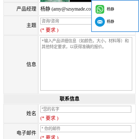
产品经理
杨静 (amy@szsymade.com)
杨静
杨静
主题
(* 要求 )
信息
联系信息
姓名
(* 要求 )
电子邮件
(* 要求 )