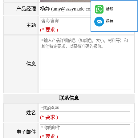
产品经理
杨静 (amy@szsymade.com)
杨静
杨静
主题
(* 要求 )
信息
联系信息
姓名
(* 要求 )
电子邮件
(* 要求 )