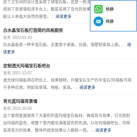
这个卫生间的设计是采用了绿萤石板，这是一款浅绿色的半宝石板材。应
杨静
用到了背景墙和洗手台上，都是采用了背光的效果。整体色调呈浅绿色，
能让人亲临大自然的感觉。...
阅读更多
杨静
白水晶宝石板打造简约风格厨房
发布 2022-01-10
白水晶板是一种半宝石板，主要用于桌面、台面、墙壁和家具上面。...
阅
读更多
定制透光玛瑙宝石板吧台
发布 2021-12-07
透光绿玛瑙板用在吧台上，效果独特。升耀宝石生产的半宝石/玛瑙板可用
于多种应用，例如背景墙、地板、家具。...
阅读更多
背光蓝玛瑙背景墙
发布 2021-10-26
这个案例里面使用了大面积的蓝玛瑙宝石板材，做成背光效果，灯光照射
出玛瑙的蓝色，使整个室内都充满着蓝色的色调。以灰玛瑙做吧台，同样
采用背光的效果，整体的视觉效果让人眼前一亮。...
阅读更多