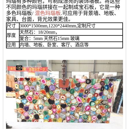
玛瑙有多种颜色，可制成漂亮的装饰墙板。将这些
不同颜色的玛瑙拼接在一起制成宝石板，它是一种
多色玛瑙板/
混色玛瑙板
.可应用于背景墙、地板、
家具、台面，背光效果更佳。
尺寸
3000*1500mm,1220*2440mm,定制尺寸
天然石：18/20mm，
厚度
复合：5mm 天然石15mm 玻璃
应用
内墙、地板、卧室、客厅、酒店等