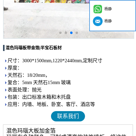
杨静
杨静
混色玛瑙板带金箔|半宝石板材
尺寸：3000*1500mm,1220*2440mm,定制尺寸
厚度：
天然石：18/20mm，
复合：5mm 天然石15mm 玻璃
表面处理：抛光
包装：出口标准木箱和木托盘
应用：内墙、地板、卧室、客厅、酒店等
联系我们
混色玛瑙大板加金箔