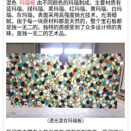
混色
玛瑙板
由不同颜色的玛瑙制成。主要材质有
蓝玛瑙、绿玛瑙、黑玛瑙、红玛瑙、黄玛瑙、白玛
瑙、灰玛瑙，表面采用高强度抛光技术，光滑细
腻。由于每一块原材料都是天然的，整个宝石板都
是独一无二的。独特的质感受到了众多设计师的青
睐，是独一无二的艺术品。
（透光混合玛瑙板）