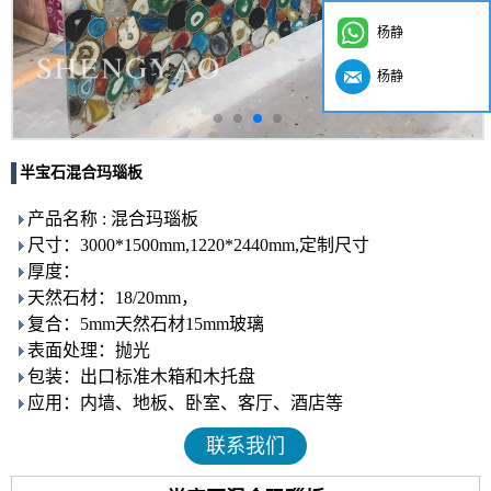
杨静
杨静
半宝石混合玛瑙板
产品名称 : 混合玛瑙板
尺寸：3000*1500mm,1220*2440mm,定制尺寸
厚度：
天然石材：18/20mm，
复合：5mm天然石材15mm玻璃
表面处理：抛光
包装：出口标准木箱和木托盘
应用：内墙、地板、卧室、客厅、酒店等
联系我们