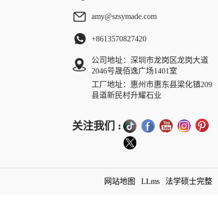
amy@szsymade.com
+8613570827420
公司地址：深圳市龙岗区龙岗大道
2046号晟佰逸广场1401室
工厂地址：惠州市惠东县梁化镇209
县道新民村升耀石业
关注我们 :
网站地图
LLms
法学硕士完整