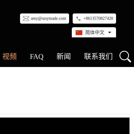
amy@szsymade.com
+8613570827420
简体中文
视频
FAQ
新闻
联系我们