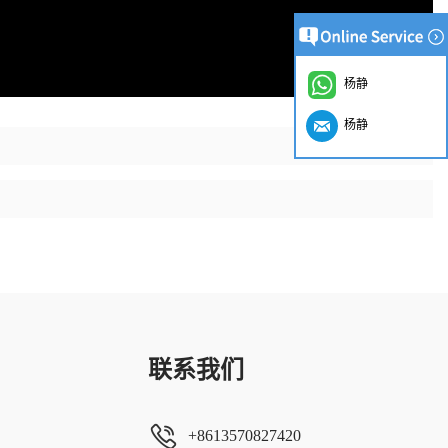
杨静
杨静
联系我们
+8613570827420