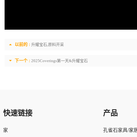
以前的 :
升耀宝石,原料开采
下一个 :
2025Coverings第一天&升耀宝石
快速链接
产品
家
孔雀石家具/家