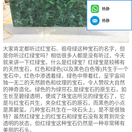
杨静
杨静
大家肯定都听过红宝石、祖母绿这种宝石的名字，但
是你听过红绿宝吗？相信很多人都是没有听过，今天
就来讲一下红绿宝。什么是红绿宝？红绿宝是较稀有
的天然宝石，红色和绿色(以及黑色白色等)共生于一个
宝石中，红色中渗透着绿，绿色中带着红，呈宇宙间
独一无二的天然颜色和纹理的宝石，令人赞叹大自然
的神奇造化。绿色的为绿帘石,是绿宝石的原生石，如
生长至碧绿透明，便成了珠宝店所见的绿宝石了，它
是与红宝石共生，夹杂红宝石的原石，而黑色的小点
是黑碧玺。几种宝石共生在一块石头上，是不是很独
特？虽然红绿宝上的红宝石和绿宝石没有发育到完全
透明的状态，但红绿宝这种宝石仍然是一种非常稀有
美丽的石头。