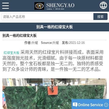
搜索
别具一格的红绿宝大板
别具一格的红绿宝大板
作者:
升耀
Source:
升耀
发布:
2021-12-16
采用天然的红绿宝片料拼接而成，表面采用
红绿宝大板
高强度抛光技术，光滑细腻。由于每一块原材料都是
天然的，整个宝石板都是独一无二的。独特的质感受
到了众多设计师的青睐，是一件独一无二的艺术品。