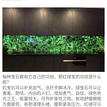
每种宝石都有它自己的功效，那红绿宝的功效是什么
呢？
红宝石可以补充血气、治疗手脚冰冷。绿宝石可以让
害羞、胆怯、内向的人们，增加勇气、自信。绿色色
光之王，能量特大，可作护身符之用。有效舒缓眼睛
方面疲劳，有助清理头绪，缓和紧张压力。红绿可以