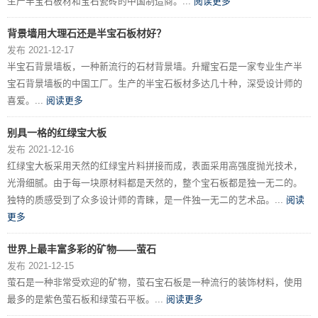
生产半宝石板材和宝石瓷砖的中国制造商。...
阅读更多
背景墙用大理石还是半宝石板材好？
发布 2021-12-17
半宝石背景墙板，一种新流行的石材背景墙。升耀宝石是一家专业生产半
宝石背景墙板的中国工厂。生产的半宝石板材多达几十种，深受设计师的
喜爱。...
阅读更多
别具一格的红绿宝大板
发布 2021-12-16
红绿宝大板采用天然的红绿宝片料拼接而成，表面采用高强度抛光技术，
光滑细腻。由于每一块原材料都是天然的，整个宝石板都是独一无二的。
独特的质感受到了众多设计师的青睐，是一件独一无二的艺术品。...
阅读
更多
世界上最丰富多彩的矿物——萤石
发布 2021-12-15
萤石是一种非常受欢迎的矿物，萤石宝石板是一种流行的装饰材料，使用
最多的是紫色萤石板和绿萤石平板。...
阅读更多