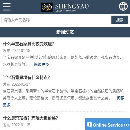
搜索
新闻动态
什么半宝石家具比较受欢迎？
发布 2022-01-18
半宝石家具是一种比较流行的现代家具，例如蓝玛瑙边桌、孔雀石边桌、
水晶长桌等等。...
阅读更多
半宝石背景墙有什么特点？
发布 2022-01-17
宝石背景墙，采用奢华的半宝石来装饰。半宝石板材的自然纹理的质感和
美感令人上瘾。无论是档次、质感还是气场，都流露出艺术之美。...
阅读
更多
什么是玛瑙板？玛瑙大板价格？
发布 2022-01-15