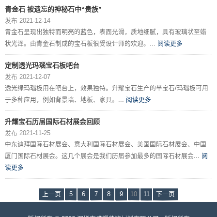
青金石 被遗忘的神秘石中“贵族”
发布 2021-12-14
青金石呈现出独特而明亮的蓝色，表面光滑，质地细腻，具有玻璃状至蜡
状光泽。由青金石制成的宝石板很受设计师的欢迎。...
阅读更多
定制透光玛瑙宝石板吧台
发布 2021-12-07
透光绿玛瑙板用在吧台上，效果独特。升耀宝石生产的半宝石/玛瑙板可用
于多种应用，例如背景墙、地板、家具。...
阅读更多
升耀宝石历届国际石材展会回顾
发布 2021-11-25
中东迪拜国际石材展会、意大利国际石材展会、美国国际石材展会、中国
厦门国际石材展会。这几个展会是我们历届参加最多的国际石材展会...
阅
读更多
上一页
5
6
7
8
9
10
11
下一页