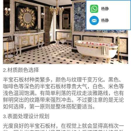
杨静
杨静
2.材质颜色选择
半宝石板材种类繁多，颜色与纹理千变万化。黑色、
咖啡色等深色的半宝石板材尊贵大气，白色、米色等
浅色温润饱满。有简单利落的花纹走淡雅路线，也有
鲜明突出的纹路带来强烈冲击。不过要注意的是无论
如何选择，第一原则是整体搭配要适当。
3.表面处理设计规划
光度良好的半宝石板材，在视觉上就会显得高档次一