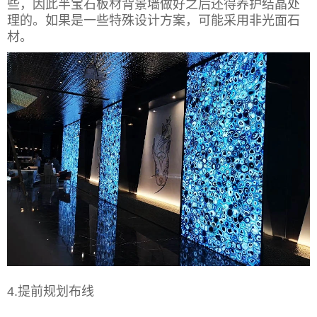
些，因此半宝石板材背景墙做好之后还得养护结晶处
理的。如果是一些特殊设计方案，可能采用非光面石
材。
4.提前规划布线