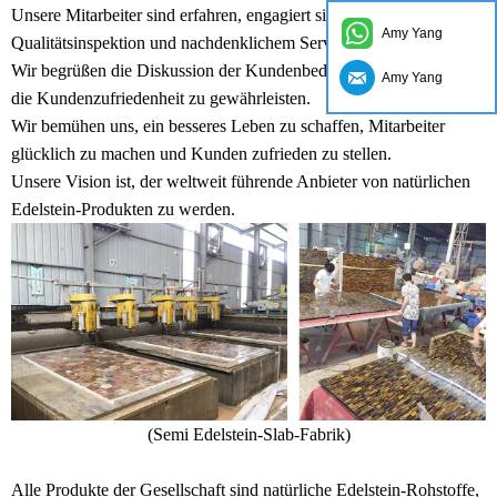
Unsere Mitarbeiter sind erfahren, engagiert sich an strikter
Amy Yang
Qualitätsinspektion und nachdenklichem Service.
Wir begrüßen die Diskussion der Kundenbedürfnisse jederzeit, um
Amy Yang
die Kundenzufriedenheit zu gewährleisten.
Wir bemühen uns, ein besseres Leben zu schaffen, Mitarbeiter
glücklich zu machen und Kunden zufrieden zu stellen.
Unsere Vision ist, der weltweit führende Anbieter von natürlichen
Edelstein-Produkten zu werden.
(
Semi Edelstein-Slab-Fabrik
)
Alle Produkte der Gesellschaft sind natürliche Edelstein-Rohstoffe,