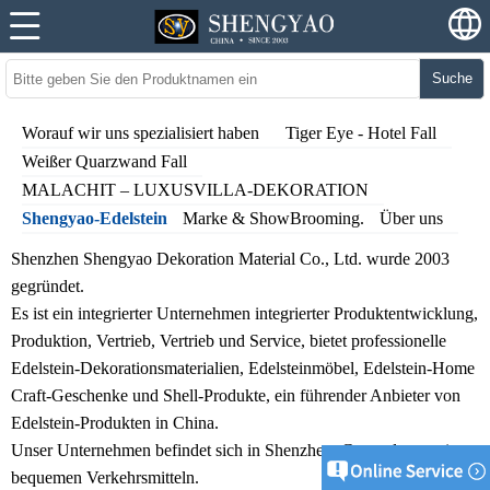
Suche
Worauf wir uns spezialisiert haben
Tiger Eye - Hotel Fall
Weißer Quarzwand Fall
MALACHIT – LUXUSVILLA-DEKORATION
Shengyao-Edelstein
Marke & ShowBrooming.
Über uns
Shenzhen Shengyao Dekoration Material Co., Ltd. wurde 2003
gegründet.
Es ist ein integrierter Unternehmen integrierter Produktentwicklung,
Produktion, Vertrieb, Vertrieb und Service, bietet professionelle
Edelstein-Dekorationsmaterialien, Edelsteinmöbel, Edelstein-Home
Craft-Geschenke und Shell-Produkte, ein führender Anbieter von
Edelstein-Produkten in China.
Unser Unternehmen befindet sich in Shenzhen, Guangdong, mit
bequemen Verkehrsmitteln.