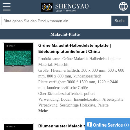
Suche
Malachit-Platte
Grüne Malachit-Halbedelsteinplatte |
Edelsteinplattenlieferant China
Produktname: Grüne Malachit-Halbedelsteinplatte
Material: Malachit
Größe: Fliesen erhältlich: 300 x 300 mm, 600 x 600
mm, 800 x 800 mm, kundenspezifisch
Platte verfügbar: 3000 * 1500 mm, 1220 * 2440
mm, kundenspezifische Größe
Oberflächenbeschaffenheit: poliert
Verwendung: Boden, Innendekoration, Arbeitsplatte
Verpackung: Seetüchtige Holzkiste, Palette
Mehr
Blumenmuster Malachit Edelsteinplatte