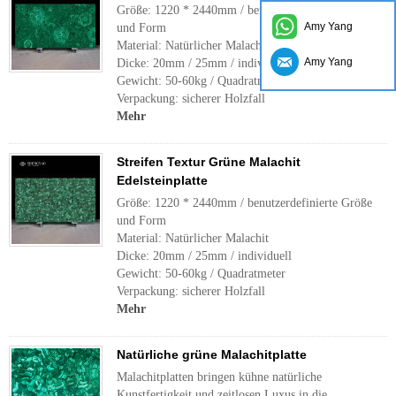
Größe: 1220 * 2440mm / benutzerdefinierte Größe
Amy Yang
und Form
Material: Natürlicher Malachit
Amy Yang
Dicke: 20mm / 25mm / individuell
Gewicht: 50-60kg / Quadratmeter
Verpackung: sicherer Holzfall
Mehr
Streifen Textur Grüne Malachit
Edelsteinplatte
Größe: 1220 * 2440mm / benutzerdefinierte Größe
und Form
Material: Natürlicher Malachit
Dicke: 20mm / 25mm / individuell
Gewicht: 50-60kg / Quadratmeter
Verpackung: sicherer Holzfall
Mehr
Natürliche grüne Malachitplatte
Malachitplatten bringen kühne natürliche
Kunstfertigkeit und zeitlosen Luxus in die