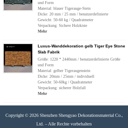
und Form
Material: blauer Tigerauge-Stein
Dicke: 20 mm / 25 mm / benutzerdefinierte
Gewicht: 50-60 kg / Quadratmeter
Verpackung: Sichere Holzkiste
Mehr
Luxus-Wanddekoration gelb Tiger Eye Stone
Slab Fabrik
Größe: 1220 * 2440mm / benutzerdefinierte Größe
und Form
Material: gelber Tigeraugenstein
Dicke: 20mm / 25mm / individuell
Gewicht: 50-60kg / Quadratmeter
Verpackung: sicherer Holzfall
Mehr
Copyright © 2026 Shenzhen Shengyao Dekorationsmaterial Co.,
Ltd. – Alle Rechte vorbehalten