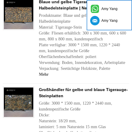
Blaue und gelbe Tigerauge-
Halbedelsteinplatte | Neupreis
Amy Yang
Produktname: Blaue und gelbe Tigerauge-
Amy Yang
Halbedelsteinplatte
Material: Tigerauge-Stein
Größe: Fliesen erhältlich: 300 x 300 mm, 600 x 600
mm, 800 x 800 mm, kundenspezifisch
Platte verfügbar: 3000 * 1500 mm, 1220 * 2440
mm, kundenspezifische Größe
Oberflächenbeschaffenheit: poliert
Verwendung: Boden, Innendekoration, Arbeitsplatte
Verpackung: Seetüchtige Holzkiste, Palette
Mehr
Großhändler für gelbe und blaue Tigerauge-
Steinplatten
Größe: 3000 * 1500 mm, 1220 * 2440 mm,
kundenspezifische Größe
Dicke:
Naturstein: 18/20 mm,
laminiert: 5 mm Naturstein 15 mm Glas