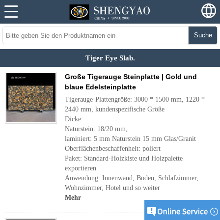
Suche
Tiger Eye Slab.
Große Tigerauge Steinplatte | Gold und
blaue Edelsteinplatte
Tigerauge-Plattengröße: 3000 * 1500 mm, 1220 *
2440 mm, kundenspezifische Größe
Dicke:
Naturstein: 18/20 mm,
laminiert: 5 mm Naturstein 15 mm Glas/Granit
Oberflächenbeschaffenheit: poliert
Paket: Standard-Holzkiste und Holzpalette
exportieren
Anwendung: Innenwand, Boden, Schlafzimmer,
Wohnzimmer, Hotel und so weiter
Mehr