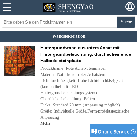
Suche
Wanddekoration
Hintergrundwand aus rotem Achat mit
Hintergrundbeleuchtung, durchscheinende
Halbedelsteinplatte
Produktname: Rote Achat-Steinmauer
Material: Natürlicher roter Achatstein
Lichtdurchlässigkeit: Hohe Lichtdurchlässigkeit
(kompatibel mit LED-
Hintergrundbeleuchtungssystem)
Oberflächenbehandlung: Poliert
Dicke: Standard 20 mm (Anpassung möglich)
Größe: Individuelle Größe/Form/projektspezifische
Anpassung
Mehr