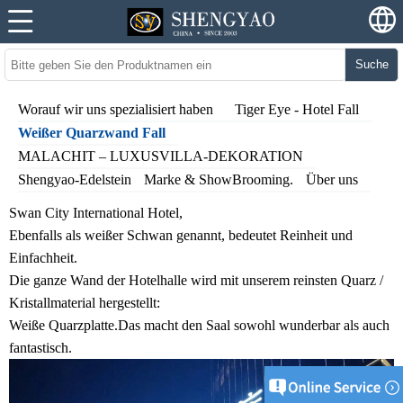
Suche
Worauf wir uns spezialisiert haben
Tiger Eye - Hotel Fall
Weißer Quarzwand Fall
MALACHIT – LUXUSVILLA-DEKORATION
Shengyao-Edelstein
Marke & ShowBrooming.
Über uns
Swan City International Hotel,
Ebenfalls als weißer Schwan genannt, bedeutet Reinheit und
Einfachheit.
Die ganze Wand der Hotelhalle wird mit unserem reinsten Quarz /
Kristallmaterial hergestellt:
Weiße Quarzplatte.
Das macht den Saal sowohl wunderbar als auch
fantastisch.