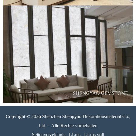
Copyright © 2026 Shenzhen Shengyao Dekorationsmaterial Co.,
Ltd. – Alle Rechte vorbehalten
Seitenverzeichnis
LLms
LLms voll